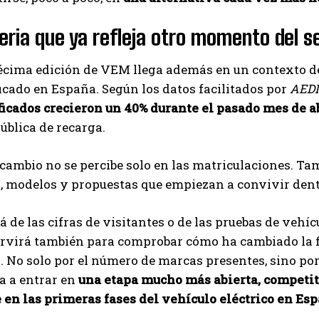
eria que ya refleja otro momento del s
écima edición de VEM llega además en un contexto de
ficado en España. Según los datos facilitados por
AED
ficados crecieron un 40% durante el pasado mes de a
pública de recarga.
 cambio no se percibe solo en las matriculaciones. Ta
 modelos y propuestas que empiezan a convivir dentr
á de las cifras de visitantes o de las pruebas de vehí
rvirá también para comprobar cómo ha cambiado la fo
 No solo por el número de marcas presentes, sino por
a a entrar en
una etapa mucho más abierta, competiti
 en las primeras fases del vehículo eléctrico en Esp