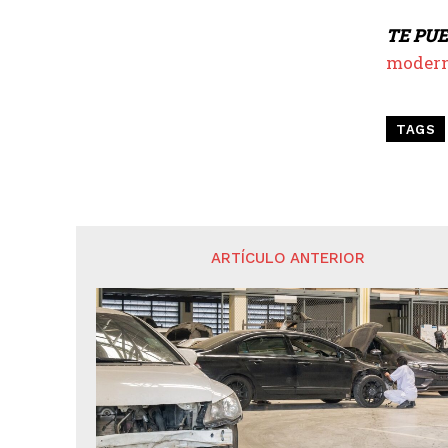
TE PUE
moder
TAGS
ARTÍCULO ANTERIOR