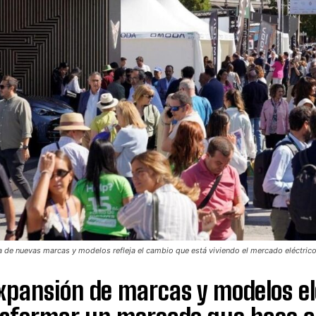
a de nuevas marcas y modelos refleja el cambio que está viviendo el mercado eléctric
xpansión de marcas y modelos el