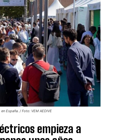
o en España. / Foto: VEM AEDIVE
éctricos empieza a