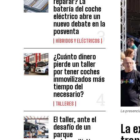
reparar? La
batería del coche
eléctrico abre un
nuevo debate en la
posventa
HÍBRIDOS Y ELÉCTRICOS
¿Cuánto dinero
pierde un taller
por tener coches
inmovilizados más
tiempo del
necesario?
TALLERES
La presenci
El taller, ante el
La e
desafío de un
parque