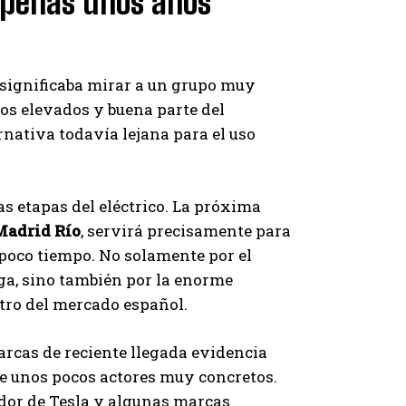
apenas unos años
 significaba mirar a un grupo muy
ios elevados y buena parte del
nativa todavía lejana para el uso
as etapas del eléctrico. La próxima
 Madrid Río
, servirá precisamente para
poco tiempo. No solamente por el
ga, sino también por la enorme
tro del mercado español.
arcas de reciente llegada evidencia
e unos pocos actores muy concretos.
edor de Tesla y algunas marcas