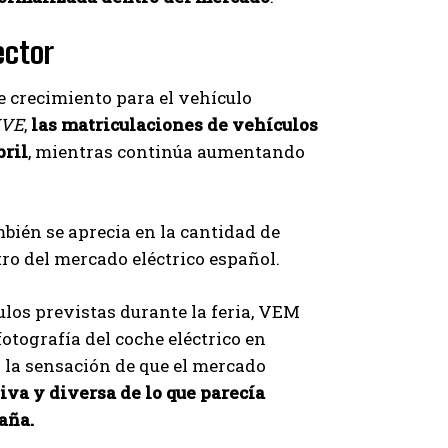
ector
 crecimiento para el vehículo
IVE
,
las matriculaciones de vehículos
bril
, mientras continúa aumentando
mbién se aprecia en la cantidad de
o del mercado eléctrico español.
culos previstas durante la feria, VEM
tografía del coche eléctrico en
 la sensación de que el mercado
va y diversa de lo que parecía
aña.