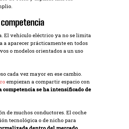
plio.
 competencia
. El vehículo eléctrico ya no se limita
a a aparecer prácticamente en todos
vos o modelos orientados a un uso
eso cada vez mayor en ese cambio.
ro
empiezan a compartir espacio con
a competencia se ha intensificado de
ión de muchos conductores. El coche
ión tecnológica o de nicho para
normalizada dentro del mercado
.