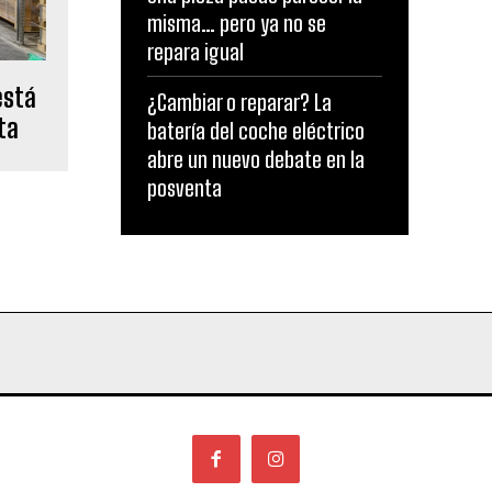
misma… pero ya no se
repara igual
está
¿Cambiar o reparar? La
ta
batería del coche eléctrico
abre un nuevo debate en la
posventa