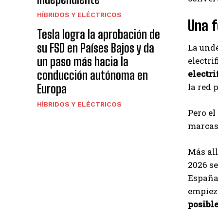
HÍBRIDOS Y ELÉCTRICOS
Una f
Tesla logra la aprobación de
su FSD en Países Bajos y da
La und
un paso más hacia la
electri
conducción autónoma en
electri
la red 
Europa
HÍBRIDOS Y ELÉCTRICOS
Pero el
marcas,
Más all
2026 se
España.
empiez
posible