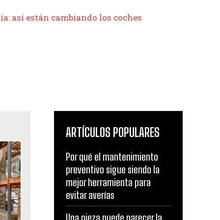
ía: así están cambiando los coches
ARTÍCULOS POPULARES
Por qué el mantenimiento
preventivo sigue siendo la
mejor herramienta para
evitar averías
Una pieza puede parecer la