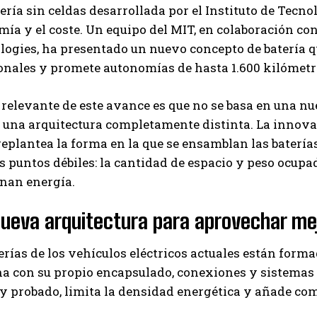
ería sin celdas desarrollada por el Instituto de Tecno
ía y el coste. Un equipo del MIT, en colaboración c
ogies, ha presentado un nuevo concepto de batería q
onales y promete autonomías de hasta 1.600 kilómetr
relevante de este avance es que no se basa en una nu
n una arquitectura completamente distinta. La inno
 replantea la forma en la que se ensamblan las batería
 puntos débiles: la cantidad de espacio y peso ocup
nan energía.
ueva arquitectura para aprovechar mej
erías de los vehículos eléctricos actuales están forma
a con su propio encapsulado, conexiones y sistemas 
y probado, limita la densidad energética y añade com