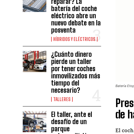
reparar? La
batería del coche
eléctrico abre un
nuevo debate en la
posventa
HÍBRIDOS Y ELÉCTRICOS
¿Cuánto dinero
pierde un taller
por tener coches
inmovilizados más
tiempo del
Batería Eto
necesario?
TALLERES
Pres
de h
El taller, ante el
desafío de un
parque
El coch