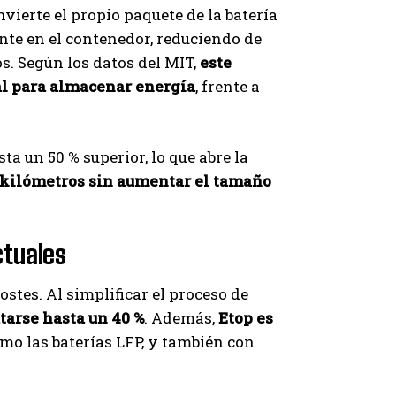
vierte el propio paquete de la batería
nte en el contenedor, reduciendo de
s. Según los datos del MIT,
este
al para almacenar energía
, frente a
a un 50 % superior, lo que abre la
 kilómetros sin aumentar el tamaño
ctuales
ostes. Al simplificar el proceso de
tarse hasta un 40 %
. Además,
Etop es
omo las baterías LFP, y también con