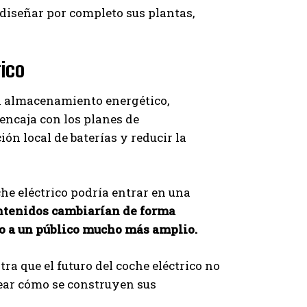
ediseñar por completo sus plantas,
gico
en almacenamiento energético,
encaja con los planes de
ión local de baterías y reducir la
oche eléctrico podría entrar en una
ntenidos
cambiarían de forma
lo a un público mucho más amplio.
a que el futuro del coche eléctrico no
ear cómo se construyen sus