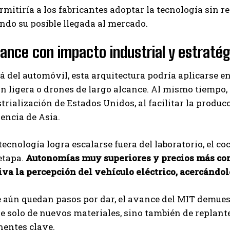
rmitiría a los fabricantes adoptar la tecnología sin r
ndo su posible llegada al mercado.
ance con impacto industrial y estraté
á del automóvil, esta arquitectura podría aplicarse 
n ligera o drones de largo alcance. Al mismo tiempo, 
trialización de Estados Unidos, al facilitar la producc
encia de Asia.
 tecnología logra escalarse fuera del laboratorio, el c
etapa.
Autonomías muy superiores y precios más co
iva la percepción del vehículo eléctrico, acercándo
aún quedan pasos por dar, el avance del MIT demuestr
 solo de nuevos materiales, sino también de replant
entes clave.