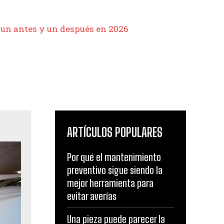
 un antes y un después en 2026
ARTÍCULOS POPULARES
Por qué el mantenimiento
preventivo sigue siendo la
mejor herramienta para
evitar averías
Una pieza puede parecer la