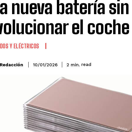
a nueva batería sin
volucionar el coche
IDOS Y ELÉCTRICOS
read
Redacción
2
min.
10/01/2026