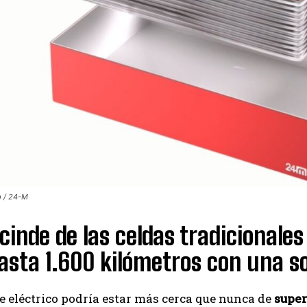
p / 24-M
cinde de las celdas tradicional
asta 1.600 kilómetros con una so
e eléctrico podría estar más cerca que nunca de
super