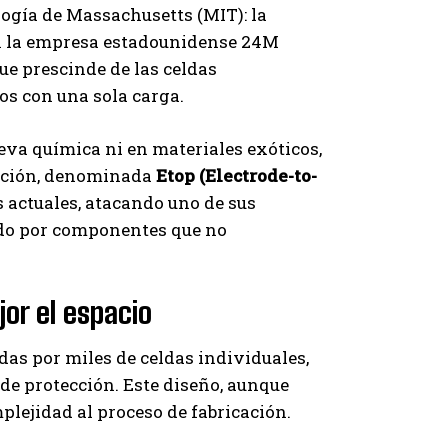
logía de Massachusetts (MIT): la
on la empresa estadounidense 24M
ue prescinde de las celdas
os con una sola carga.
eva química ni en materiales exóticos,
vación, denominada
Etop (Electrode-to-
s actuales, atacando uno de sus
ado por componentes que no
or el espacio
das por miles de celdas individuales,
de protección. Este diseño, aunque
plejidad al proceso de fabricación.