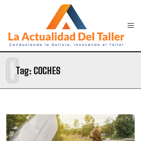
C
Tag:
COCHES