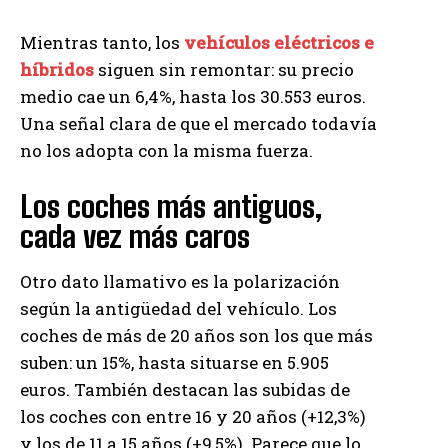
Mientras tanto, los
vehículos eléctricos e
híbridos
siguen sin remontar: su precio
medio cae un 6,4%, hasta los 30.553 euros.
Una señal clara de que el mercado todavía
no los adopta con la misma fuerza.
Los coches más antiguos,
cada vez más caros
Otro dato llamativo es la polarización
según la antigüedad del vehículo. Los
coches de más de 20 años son los que más
suben: un 15%, hasta situarse en 5.905
euros. También destacan las subidas de
los coches con entre 16 y 20 años (+12,3%)
y los de 11 a 15 años (+9,5%). Parece que lo