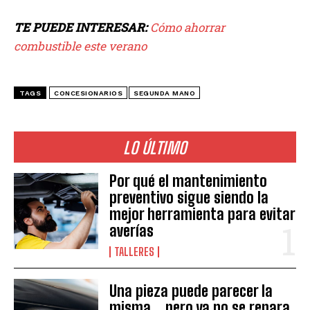
TE PUEDE INTERESAR:
Cómo ahorrar
combustible este verano
TAGS
CONCESIONARIOS
SEGUNDA MANO
LO ÚLTIMO
Por qué el mantenimiento
preventivo sigue siendo la
mejor herramienta para evitar
averías
TALLERES
Una pieza puede parecer la
misma… pero ya no se repara