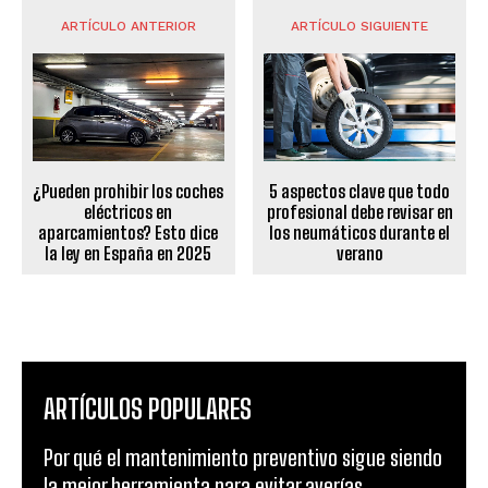
ARTÍCULO ANTERIOR
ARTÍCULO SIGUIENTE
¿Pueden prohibir los coches
5 aspectos clave que todo
eléctricos en
profesional debe revisar en
aparcamientos? Esto dice
los neumáticos durante el
la ley en España en 2025
verano
ARTÍCULOS POPULARES
Por qué el mantenimiento preventivo sigue siendo
la mejor herramienta para evitar averías