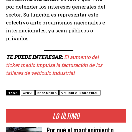
por defender los intereses generales del
sector. Su función es representar este
colectivo ante organismos nacionales e
internacionales, ya sean públicos o
privados.
TE PUEDE INTERESAR:
El aumento del
ticket medio impulsa la facturación de los
talleres de vehículo industrial
TAGS
AERVI
RECAMBIOS
VEHÍCULO INDUSTRIAL
LO ÚLTIMO
Por qué el mantenimiento