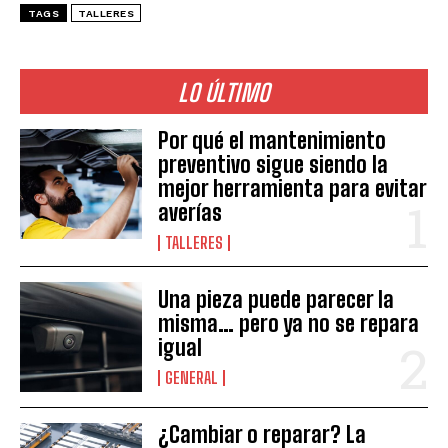
TAGS
TALLERES
LO ÚLTIMO
Por qué el mantenimiento
preventivo sigue siendo la
mejor herramienta para evitar
averías
TALLERES
Una pieza puede parecer la
misma… pero ya no se repara
igual
GENERAL
¿Cambiar o reparar? La