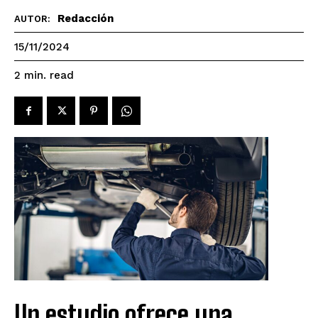
Redacción
AUTOR:
15/11/2024
read
2
min.
Un estudio ofrece una